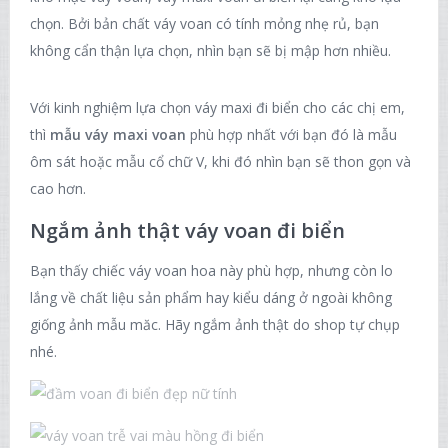
chọn. Bởi bản chất váy voan có tính mỏng nhẹ rủ, bạn
không cẩn thận lựa chọn, nhìn bạn sẽ bị mập hơn nhiều.
Với kinh nghiệm lựa chọn váy maxi đi biển cho các chị em,
thì
mẫu váy maxi voan
phù hợp nhất với bạn đó là mẫu
ôm sát hoặc mẫu cổ chữ V, khi đó nhìn bạn sẽ thon gọn và
cao hơn.
Ngắm ảnh thật váy voan đi biển
Bạn thấy chiếc váy voan hoa này phù hợp, nhưng còn lo
lắng về chất liệu sản phẩm hay kiểu dáng ở ngoài không
giống ảnh mẫu măc. Hãy ngắm ảnh thật do shop tự chụp
nhé.