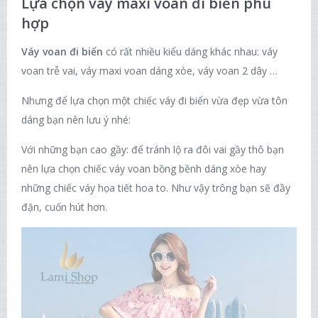
Lựa chọn váy maxi voan đi biển phù
hợp
Váy voan đi biển
có rất nhiều kiểu dáng khác nhau: váy
voan trễ vai, váy maxi voan dáng xòe, váy voan 2 dây …
Nhưng để lựa chọn một chiếc váy đi biển vừa đẹp vừa tôn
dáng bạn nên lưu ý nhé:
Với những bạn cao gầy: để tránh lộ ra đôi vai gầy thô bạn
nên lựa chọn chiếc váy voan bồng bềnh dáng xòe hay
những chiếc váy họa tiết hoa to. Như vậy trông bạn sẽ đầy
đặn, cuốn hút hơn.