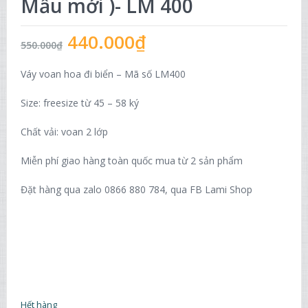
Mẫu mới )- LM 400
440.000
₫
550.000
₫
Váy voan hoa đi biển – Mã số LM400
Size: freesize từ 45 – 58 ký
Chất vải: voan 2 lớp
Miễn phí giao hàng toàn quốc mua từ 2 sản phẩm
Đặt hàng qua zalo 0866 880 784, qua FB Lami Shop
Hết hàng