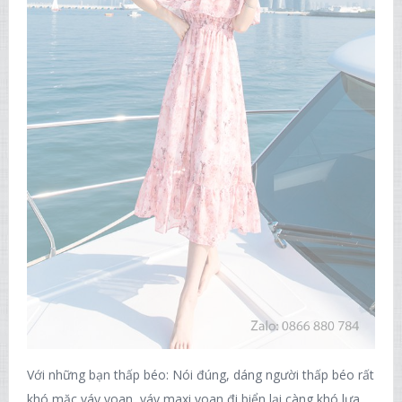
Với những bạn thấp béo: Nói đúng, dáng người thấp béo rất
khó mặc váy voan, váy maxi voan đi biển lại càng khó lựa