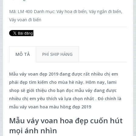
Mã:
LM 400
Danh mục:
Váy hoa đi biển
,
Váy ngắn đi biển
,
Váy voan đi biển
MÔ TẢ
PHÍ SHIP HÀNG
Mẫu váy voan đẹp 2019 đang được rất nhiều chị em
phái đẹp tìm kiếm cho mùa hè này. Hôm nay, lami
shop sẽ giới thiệu cho bạn đọc mẫu váy đang được
nhiều chị em yêu thích và lựa chọn nhất . Đó chính là
mẫu váy voan hoa màu hồng đẹp 2019
Mẫu váy voan hoa đẹp cuốn hút
mọi ánh nhìn