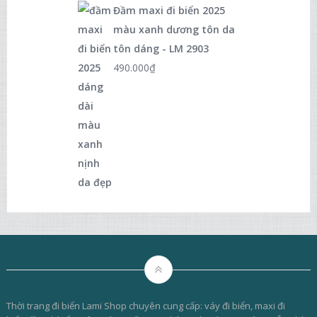
Đầm maxi đi biển 2025
màu xanh dương tôn da
tôn dáng - LM 2903
490.000
₫
Thời trang đi biển Lami Shop chuyên cung cấp: váy đi biển, maxi đi