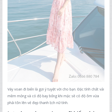
Váy voan đi biển là gợi ý tuyệt vời cho bạn. Đặc tính chất vải
mềm mỏng và có độ bay bổng khi mặc sẽ có độ ôm vừa
phải tôn lên vẻ đẹp thanh lịch nữ tính.