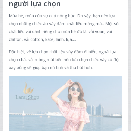
người lựa chọn
Mùa hè, mùa của sự oi ả nóng bức. Do vậy, bạn nên lựa
chọn những chiếc áo váy đầm chất liệu mỏng mát. Một số
chất liệu vải dành riêng cho mùa hè đó là: vải voan, vải
chiffon, vải cotton, kate, lanh, lụa….
Đặc biệt, về lựa chọn chất liệu váy đầm đi biển, ngoài lựa
chọn chất vải mỏng mát bên nên lựa chọn chiếc váy có độ
bay bổng sẽ giúp bạn nữ tính và thu hút hơn.