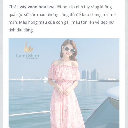
Chiếc
váy voan hoa
họa tiết hoa to nhỏ tuy rằng không
quá sặc sỡ sắc màu nhưng cũng đủ để bao chàng trai mê
mẩn. Màu hồng màu của con gái, màu tôn lên vẻ đẹp nữ
tính dịu dàng.