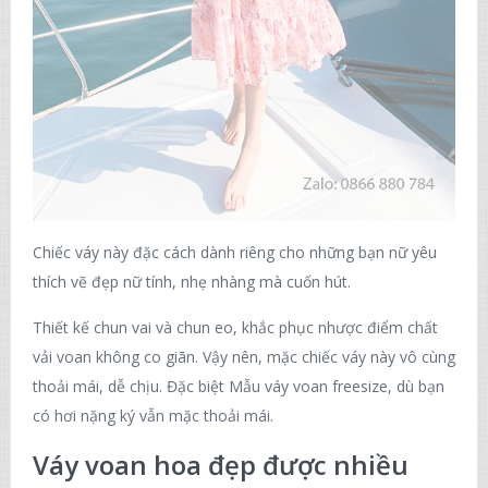
Chiếc váy này đặc cách dành riêng cho những bạn nữ yêu
thích vẽ đẹp nữ tính, nhẹ nhàng mà cuốn hút.
Thiết kế chun vai và chun eo, khắc phục nhược điểm chất
vải voan không co giãn. Vậy nên, mặc chiếc váy này vô cùng
thoải mái, dễ chịu. Đặc biệt Mẫu váy voan freesize, dù bạn
có hơi nặng ký vẫn mặc thoải mái.
Váy voan hoa đẹp được nhiều