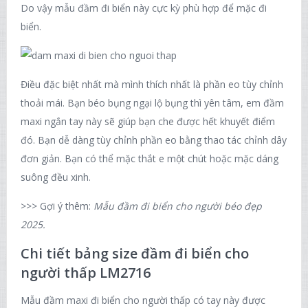
Do vậy mẫu đầm đi biển này cực kỳ phù hợp để mặc đi
biển.
Điều đặc biệt nhất mà mình thích nhất là phần eo tùy chỉnh
thoải mái. Bạn béo bụng ngại lộ bụng thì yên tâm, em đầm
maxi ngắn tay này sẽ giúp bạn che được hết khuyết điểm
đó. Bạn dễ dàng tùy chỉnh phần eo bằng thao tác chỉnh dây
đơn giản. Bạn có thể mặc thắt e một chút hoặc mặc dáng
suông đều xinh.
>>> Gợi ý thêm:
Mẫu đầm đi biển cho người béo đẹp
2025.
Chi tiết bảng size đầm đi biển cho
người thấp LM2716
Mẫu đầm maxi đi biển cho người thấp có tay này được