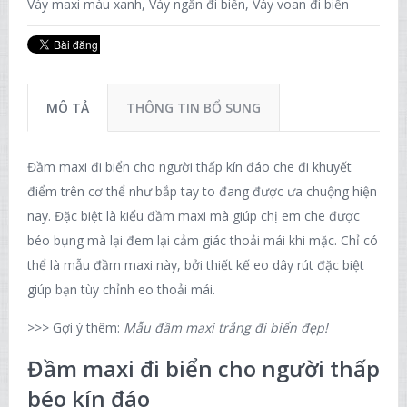
Váy maxi màu xanh
,
Váy ngắn đi biển
,
Váy voan đi biển
MÔ TẢ
THÔNG TIN BỔ SUNG
Đầm maxi đi biển cho người thấp kín đáo che đi khuyết
điểm trên cơ thể như bắp tay to đang được ưa chuộng hiện
nay. Đặc biệt là kiểu đầm maxi mà giúp chị em che được
béo bụng mà lại đem lại cảm giác thoải mái khi mặc. Chỉ có
thể là mẫu đầm maxi này, bởi thiết kế eo dây rút đặc biệt
giúp bạn tùy chỉnh eo thoải mái.
>>> Gợi ý thêm:
Mẫu đầm maxi trắng đi biển đẹp!
Đầm maxi đi biển cho người thấp
béo kín đáo