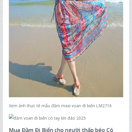
Xem ảnh thực tế mẫu đầm maxi voan đi biển LM2716
Mua Đầm Đi Biển cho người thấp béo Có