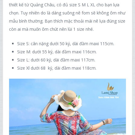
thiết kế từ Quảng Châu, có đủ size S M L XL cho bạn lựa
chọn. Tuy nhiên do là dáng suông nê fom sẽ không ôm như
mẫu bình thường. Bạn thích mặc thoải mái nê lựa đúng size
còn ai mà muốn ôm chút nên lùi 1 size nhé.
Size S: cân nặng dưới 50 ký, dài đầm maxi 115cm.
Size M: dưới 55 ký, dài đầm maxi 116cm.
Size L: dưới 60 ký, dài đầm maxi 117cm.
Size Xl dưới 68 ký, dài đầm maxi 118cm.