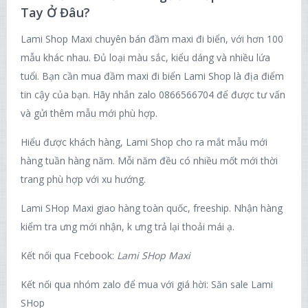
Tay Ở Đâu?
Lami Shop Maxi chuyên bán đầm maxi đi biển, với hơn 100
mẫu khác nhau. Đủ loại màu sắc, kiểu dáng và nhiều lứa
tuổi. Bạn cần mua đầm maxi đi biển Lami Shop là địa điểm
tin cậy của bạn. Hãy nhắn zalo 0866566704 để được tư vấn
và gửi thêm mẫu mới phù hợp.
Hiểu được khách hàng, Lami Shop cho ra mắt mẫu mới
hàng tuần hàng năm. Mỗi năm đều có nhiều mốt mới thời
trang phù hợp với xu hướng.
Lami SHop Maxi giao hàng toàn quốc, freeship. Nhận hàng
kiểm tra ưng mới nhận, k ưng trả lại thoải mái ạ.
Kết nối qua Fcebook:
Lami SHop Maxi
Kết nối qua nhóm zalo để mua với giá hời:
Săn sale Lami
SHop