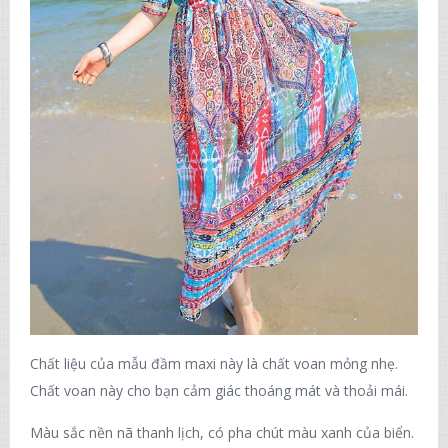
Chất liệu của mẫu đầm maxi này là chất voan mỏng nhẹ.
Chất voan này cho bạn cảm giác thoáng mát và thoải mái.
Màu sắc nền nã thanh lịch, có pha chút màu xanh của biển.