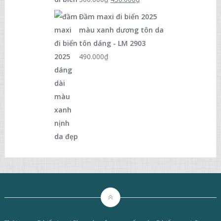
Đầm maxi đi biển 2025
màu xanh dương tôn da
tôn dáng - LM 2903
490.000
₫